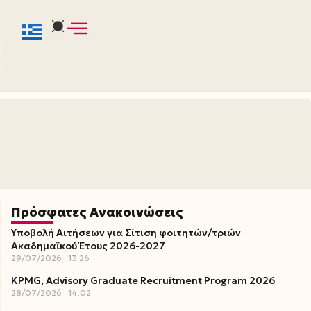
Πρόσφατες Ανακοινώσεις
Υποβολή Αιτήσεων για Σίτιση φοιτητών/τριών
Ακαδημαϊκού Έτους 2026-2027
29/07/2026
13:26
KPMG, Advisory Graduate Recruitment Program 2026
28/07/2026
14:02