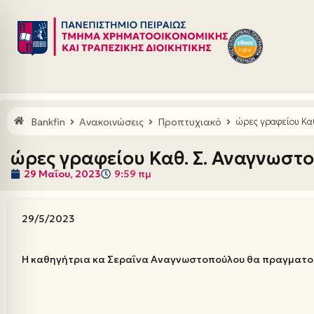
Μεταπηδήστε
στο
περιεχόμενο
Bankfin
Ανακοινώσεις
Προπτυχιακό
ώρες γραφείου Κα
ώρες γραφείου Καθ. Σ. Αναγνωστ
29 Μαΐου, 2023
9:59 πμ
29/5/2023
Η καθηγήτρια κα Σεραΐνα Αναγνωστοπούλου θα πραγματοπο