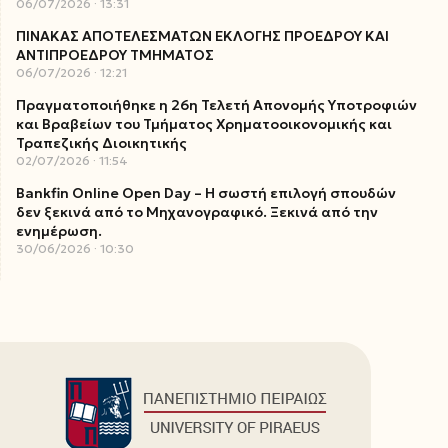
06/07/2026
13:31
ΠΙΝΑΚΑΣ ΑΠΟΤΕΛΕΣΜΑΤΩΝ ΕΚΛΟΓΗΣ ΠΡΟΕΔΡΟΥ ΚΑΙ
ΑΝΤΙΠΡΟΕΔΡΟΥ ΤΜΗΜΑΤΟΣ
06/07/2026
12:21
Πραγματοποιήθηκε η 26η Τελετή Απονομής Υποτροφιών
και Βραβείων του Τμήματος Χρηματοοικονομικής και
Τραπεζικής Διοικητικής
02/07/2026
11:54
Bankfin Online Open Day – Η σωστή επιλογή σπουδών
δεν ξεκινά από το Μηχανογραφικό. Ξεκινά από την
ενημέρωση.
30/06/2026
10:30