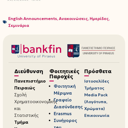
English Announcements
,
Ανακοινώσεις
,
Ημερίδες
,
Σεμινάρια
Διεύθυνση
Φοιτητικές
Πρόσθετα
Παροχές
Πανεπιστήμιο
Ιστοσελίδες
Φοιτητική
Πειραιώς
Τμήματος
Μέριμνα
Σχολή
Media Pack
Γραφείο
Χρηματοοικονομικής
(Λογότυπα,
Διασύνδεσης
και
Χρώματα)
Erasmus
Στατιστικής
Επικοινωνία
Συνήγορος
Τμήμα
του