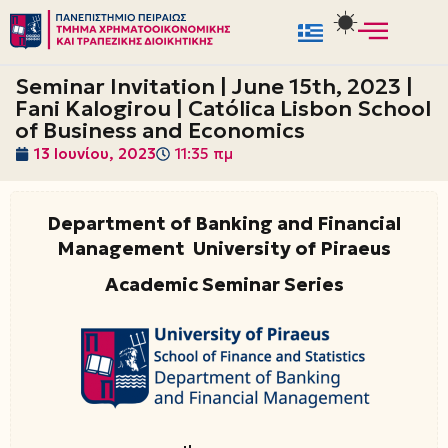
Μεταπηδήστε
στο
Seminar Invitation | June 15th, 2023 |
περιεχόμενο
Fani Kalogirou | Católica Lisbon School
of Business and Economics
13 Ιουνίου, 2023
11:35 πμ
Department of Banking and Financial
Management University of Piraeus
Academic Seminar Series