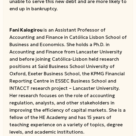
unable to serve this new debt and are more likely to
end up in bankruptcy.
Fani Kalogirou
is an Assistant Professor of
Accounting and Finance in Católica Lisbon School of
Business and Economics. She holds a Ph.D. in
Accounting and Finance from Lancaster University
and before joining Católica-Lisbon held research
positions at Saïd Business School University of
Oxford, Exeter Business School, the KPMG Financial
Reporting Centre in ESSEC Business School and
INTACCT research project – Lancaster University.
Her research focuses on the role of accounting
regulation, analysts, and other stakeholders in
improving the efficiency of capital markets. She is a
fellow of the HE Academy and has 15 years of
teaching experience on a variety of topics, degree
levels, and academic institutions.