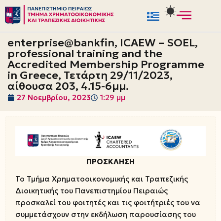
Μεταπηδήστε
στο
enterprise@bankfin, ICAEW – SOEL,
περιεχόμενο
professional training and the
Accredited Membership Programme
in Greece, Τετάρτη 29/11/2023,
αίθουσα 203, 4.15-6μμ.
27 Νοεμβρίου, 2023
1:29 μμ
ΠΡΟΣΚΛΗΣΗ
Το Τμήμα Χρηματοοικονομικής και Τραπεζικής
Διοικητικής του Πανεπιστημίου Πειραιώς
προσκαλεί του φοιτητές και τις φοιτήτριές του να
συμμετάσχουν στην εκδήλωση παρουσίασης του