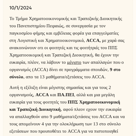
10/1/2024
Το Τμήμα Χρηματοοικονομικής και Τραπεζικής Διοικητικής
του Πανεπιστημίου Πειραιώς, σε συνεργασία με τον
παγκοσμίου φήμης και εμβέλειας φορέα για επαγγελματίες
στη
Λογιστική και Χρηματοοικονομικά,
ACCA,
με χαρά σας
ανακοινώνουν οτι οι φοιτητές και τις φοιτήτριές του ΠΠΣ
Χρηματοοικομική και Τραπεζική Διοικητική, θα έχουν την
ευκαιρία, πλέον, να λάβουν το
μέγιστο
των απαλλαγών που ο
οργανισμός (ACCA) δίνει σε προγράμματα σπουδών,
9 στο
σύνολο
, απο τα 13 μαθήματα/εξετάσεις του ACCA.
Αυτή η εξέλιξη είναι μέγιστης σημασίας και για τους 2
οργανισμούς,
ACCA
και
ΠΑ.ΠΕΙ
, αλλά και μια μεγάλη
ευκαιρία για τους φοιτητές του
ΠΠΣ Χρηματοοικονομική
και Τραπεζική Διοικητική
, αφού πλεον εχουν την ευκαιρία
να απαλλαχθούν απο 9 μαθήματα/εξετάσεις του ACCA και να
τους απομείνουν 4 για την ολοκλήρωση των 13 στο σύνολο
εξετάσεων που προυποθέτει το ACCA για να πιστοποιηθεί