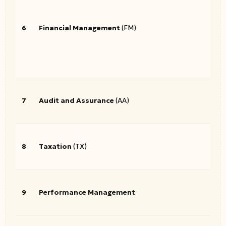
6
Financial Management
(FM)
7
Audit and Assurance
(AA)
8
Taxation
(TX)
9
Performance Management