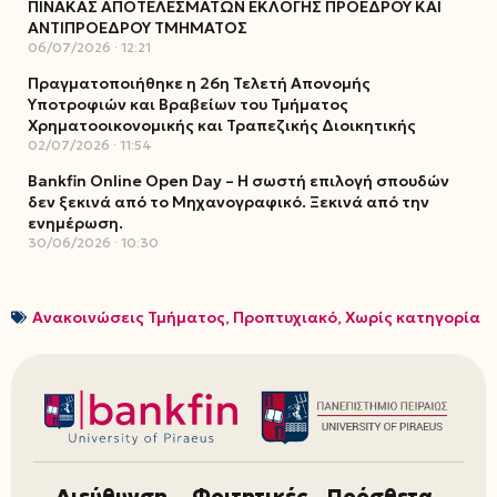
ΠΙΝΑΚΑΣ ΑΠΟΤΕΛΕΣΜΑΤΩΝ ΕΚΛΟΓΗΣ ΠΡΟΕΔΡΟΥ ΚΑΙ
ΑΝΤΙΠΡΟΕΔΡΟΥ ΤΜΗΜΑΤΟΣ
06/07/2026
12:21
Πραγματοποιήθηκε η 26η Τελετή Απονομής
Υποτροφιών και Βραβείων του Τμήματος
Χρηματοοικονομικής και Τραπεζικής Διοικητικής
02/07/2026
11:54
Bankfin Online Open Day – Η σωστή επιλογή σπουδών
δεν ξεκινά από το Μηχανογραφικό. Ξεκινά από την
ενημέρωση.
30/06/2026
10:30
Ανακοινώσεις Τμήματος
,
Προπτυχιακό
,
Χωρίς κατηγορία
Διεύθυνση
Φοιτητικές
Πρόσθετα