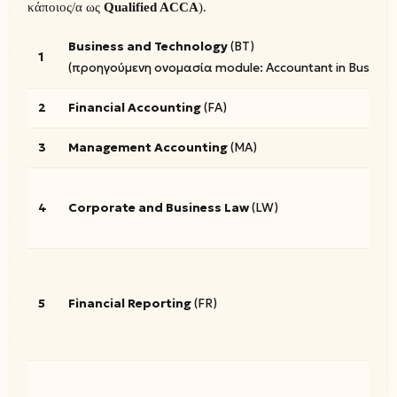
κάποιος/α ως
Qualified ACCA
).
Business and Technology
(BT)
1
(προηγούμενη ονομασία module: Accountant in Business
2
Financial Accounting
(FA)
3
Management Accounting
(MA)
4
Corporate and Business Law
(LW)
5
Financial Reporting
(FR)