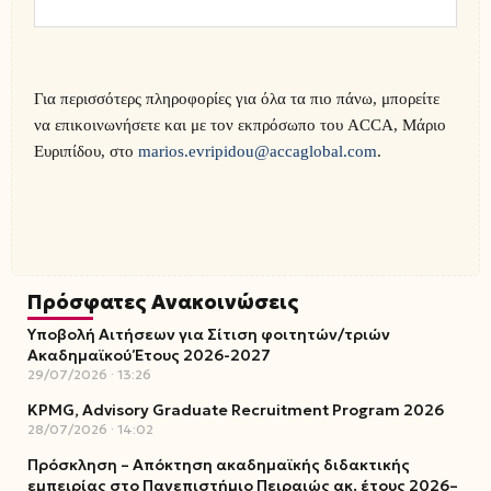
Για περισσότερς πληροφορίες για όλα τα πιο πάνω, μπορείτε
να επικοινωνήσετε και με τον εκπρόσωπο του ACCA, Μάριο
Ευριπίδου, στο
marios.evripidou@accaglobal.com
.
Πρόσφατες Ανακοινώσεις
Υποβολή Αιτήσεων για Σίτιση φοιτητών/τριών
Ακαδημαϊκού Έτους 2026-2027
29/07/2026
13:26
KPMG, Advisory Graduate Recruitment Program 2026
28/07/2026
14:02
Πρόσκληση – Απόκτηση ακαδημαϊκής διδακτικής
εμπειρίας στο Πανεπιστήμιο Πειραιώς ακ. έτους 2026–