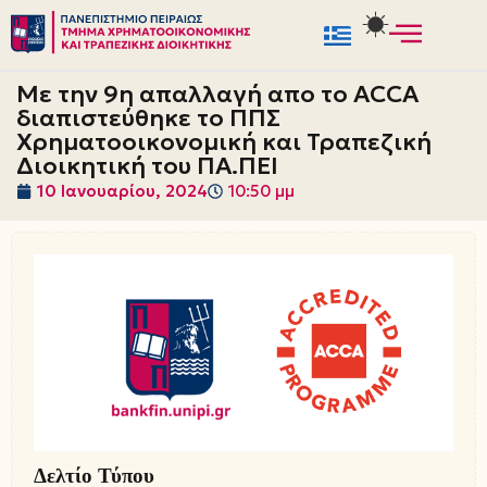
Μεταπηδήστε
στο
Με την 9η απαλλαγή απο το ACCA
περιεχόμενο
διαπιστεύθηκε το ΠΠΣ
Χρηματοοικονομική και Τραπεζική
Διοικητική του ΠΑ.ΠΕΙ
10 Ιανουαρίου, 2024
10:50 μμ
Δελτίο Τύπου