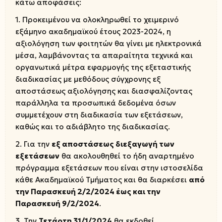
κάτω αποφάσεις:
1. Προκειμένου να ολοκληρωθεί το χειμερινό
εξάμηνο ακαδημαϊκού έτους 2023-2024, η
αξιολόγηση των φοιτητών θα γίνει με ηλεκτρονικά
μέσα, λαμβάνοντας τα απαραίτητα τεχνικά και
οργανωτικά μέτρα εφαρμογής της εξεταστικής
διαδικασίας με μεθόδους σύγχρονης εξ
αποστάσεως αξιολόγησης και διασφαλίζοντας
παράλληλα τα προσωπικά δεδομένα όσων
συμμετέχουν στη διαδικασία των εξετάσεων,
καθώς και το αδιάβλητο της διαδικασίας.
2. Για την
εξ αποστάσεως διεξαγωγή των
εξετάσεων
θα ακολουθηθεί το ήδη αναρτημένο
πρόγραμμα εξετάσεων που είναι στην ιστοσελίδα
κάθε Ακαδημαϊκού Τμήματος και θα διαρκέσει
από
την Παρασκευή 2/2/2024 έως και την
Παρασκευή 9/2/2024
.
3. Την
Τετάρτη 31/1/2024
θα εκδοθεί