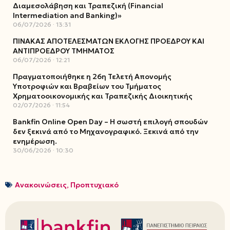
Διαμεσολάβηση και Τραπεζική (Financial
Intermediation and Banking)»
06/07/2026
13:31
ΠΙΝΑΚΑΣ ΑΠΟΤΕΛΕΣΜΑΤΩΝ ΕΚΛΟΓΗΣ ΠΡΟΕΔΡΟΥ ΚΑΙ
ΑΝΤΙΠΡΟΕΔΡΟΥ ΤΜΗΜΑΤΟΣ
06/07/2026
12:21
Πραγματοποιήθηκε η 26η Τελετή Απονομής
Υποτροφιών και Βραβείων του Τμήματος
Χρηματοοικονομικής και Τραπεζικής Διοικητικής
02/07/2026
11:54
Bankfin Online Open Day – Η σωστή επιλογή σπουδών
δεν ξεκινά από το Μηχανογραφικό. Ξεκινά από την
ενημέρωση.
30/06/2026
10:30
Ανακοινώσεις
,
Προπτυχιακό