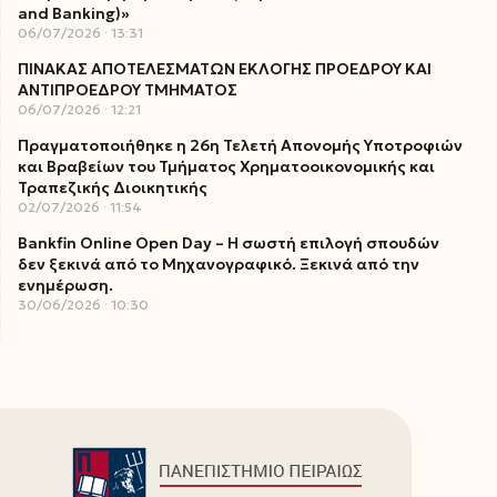
and Banking)»
06/07/2026
13:31
ΠΙΝΑΚΑΣ ΑΠΟΤΕΛΕΣΜΑΤΩΝ ΕΚΛΟΓΗΣ ΠΡΟΕΔΡΟΥ ΚΑΙ
ΑΝΤΙΠΡΟΕΔΡΟΥ ΤΜΗΜΑΤΟΣ
06/07/2026
12:21
Πραγματοποιήθηκε η 26η Τελετή Απονομής Υποτροφιών
και Βραβείων του Τμήματος Χρηματοοικονομικής και
Τραπεζικής Διοικητικής
02/07/2026
11:54
Bankfin Online Open Day – Η σωστή επιλογή σπουδών
δεν ξεκινά από το Μηχανογραφικό. Ξεκινά από την
ενημέρωση.
30/06/2026
10:30