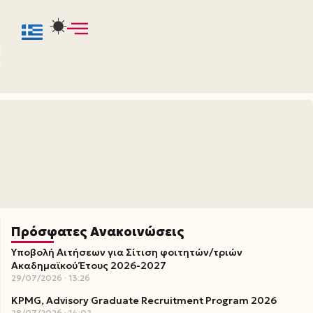
Πρόσφατες Ανακοινώσεις
Υποβολή Αιτήσεων για Σίτιση φοιτητών/τριών
Ακαδημαϊκού Έτους 2026-2027
29/07/2026
13:26
KPMG, Advisory Graduate Recruitment Program 2026
28/07/2026
14:02