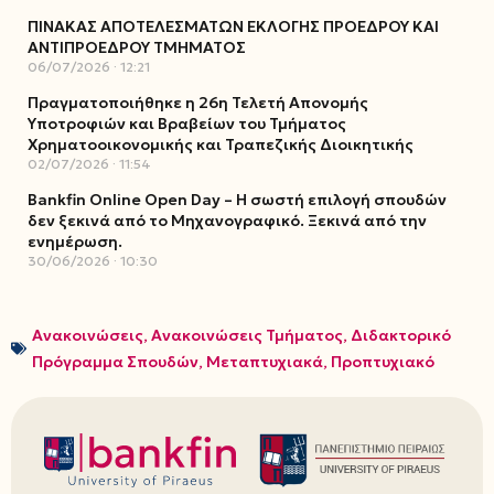
ΠΙΝΑΚΑΣ ΑΠΟΤΕΛΕΣΜΑΤΩΝ ΕΚΛΟΓΗΣ ΠΡΟΕΔΡΟΥ ΚΑΙ
ΑΝΤΙΠΡΟΕΔΡΟΥ ΤΜΗΜΑΤΟΣ
06/07/2026
12:21
Πραγματοποιήθηκε η 26η Τελετή Απονομής
Υποτροφιών και Βραβείων του Τμήματος
Χρηματοοικονομικής και Τραπεζικής Διοικητικής
02/07/2026
11:54
Bankfin Online Open Day – Η σωστή επιλογή σπουδών
δεν ξεκινά από το Μηχανογραφικό. Ξεκινά από την
ενημέρωση.
30/06/2026
10:30
Ανακοινώσεις
,
Ανακοινώσεις Τμήματος
,
Διδακτορικό
Πρόγραμμα Σπουδών
,
Μεταπτυχιακά
,
Προπτυχιακό