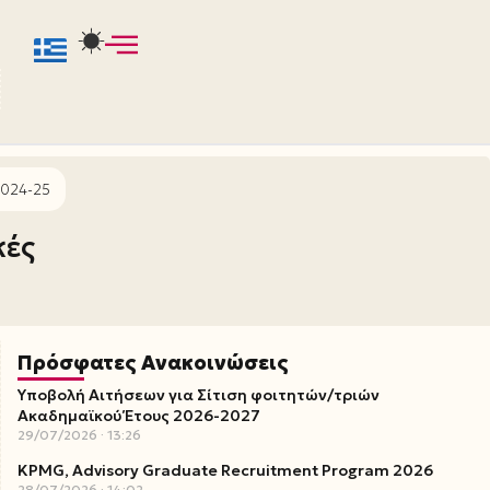
2024-25
κές
Πρόσφατες Ανακοινώσεις
Υποβολή Αιτήσεων για Σίτιση φοιτητών/τριών
Ακαδημαϊκού Έτους 2026-2027
29/07/2026
13:26
KPMG, Advisory Graduate Recruitment Program 2026
28/07/2026
14:02