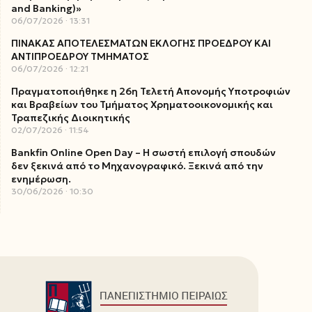
and Banking)»
06/07/2026
13:31
ΠΙΝΑΚΑΣ ΑΠΟΤΕΛΕΣΜΑΤΩΝ ΕΚΛΟΓΗΣ ΠΡΟΕΔΡΟΥ ΚΑΙ
ΑΝΤΙΠΡΟΕΔΡΟΥ ΤΜΗΜΑΤΟΣ
06/07/2026
12:21
Πραγματοποιήθηκε η 26η Τελετή Απονομής Υποτροφιών
και Βραβείων του Τμήματος Χρηματοοικονομικής και
Τραπεζικής Διοικητικής
02/07/2026
11:54
Bankfin Online Open Day – Η σωστή επιλογή σπουδών
δεν ξεκινά από το Μηχανογραφικό. Ξεκινά από την
ενημέρωση.
30/06/2026
10:30