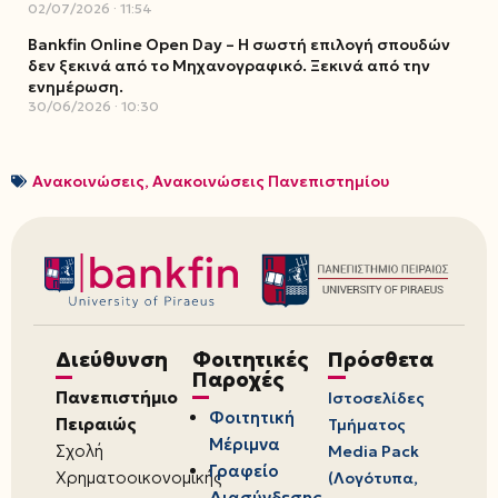
02/07/2026
11:54
Bankfin Online Open Day – Η σωστή επιλογή σπουδών
δεν ξεκινά από το Μηχανογραφικό. Ξεκινά από την
ενημέρωση.
30/06/2026
10:30
Ανακοινώσεις
,
Ανακοινώσεις Πανεπιστημίου
Διεύθυνση
Φοιτητικές
Πρόσθετα
Παροχές
Πανεπιστήμιο
Ιστοσελίδες
Φοιτητική
Πειραιώς
Τμήματος
Μέριμνα
Σχολή
Media Pack
Γραφείο
Χρηματοοικονομικής
(Λογότυπα,
Διασύνδεσης