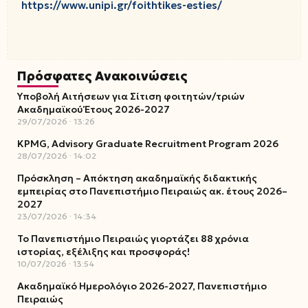
https://www.unipi.gr/foithtikes-esties/
Πρόσφατες Ανακοινώσεις
Υποβολή Αιτήσεων για Σίτιση φοιτητών/τριών
Ακαδημαϊκού Έτους 2026-2027
29/07/2026
13:26
KPMG, Advisory Graduate Recruitment Program 2026
28/07/2026
14:02
Πρόσκληση – Απόκτηση ακαδημαϊκής διδακτικής
εμπειρίας στο Πανεπιστήμιο Πειραιώς ακ. έτους 2026–
2027
23/07/2026
14:34
Το Πανεπιστήμιο Πειραιώς γιορτάζει 88 χρόνια
ιστορίας, εξέλιξης και προσφοράς!
10/07/2026
13:54
Ακαδημαϊκό Ημερολόγιο 2026-2027, Πανεπιστήμιο
Πειραιώς