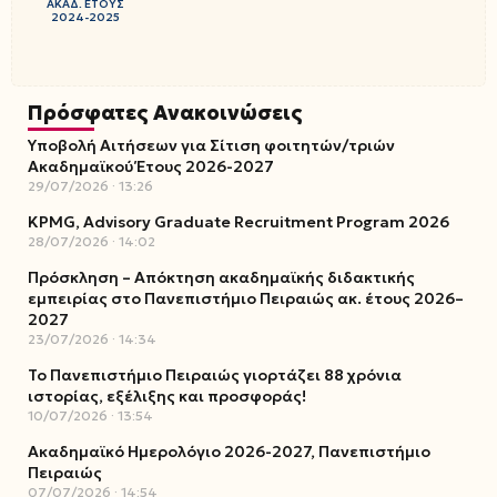
ΑΚΑΔ. ΕΤΟΥΣ
2024-2025
Πρόσφατες Ανακοινώσεις
Υποβολή Αιτήσεων για Σίτιση φοιτητών/τριών
Ακαδημαϊκού Έτους 2026-2027
29/07/2026
13:26
KPMG, Advisory Graduate Recruitment Program 2026
28/07/2026
14:02
Πρόσκληση – Απόκτηση ακαδημαϊκής διδακτικής
εμπειρίας στο Πανεπιστήμιο Πειραιώς ακ. έτους 2026–
2027
23/07/2026
14:34
Το Πανεπιστήμιο Πειραιώς γιορτάζει 88 χρόνια
ιστορίας, εξέλιξης και προσφοράς!
10/07/2026
13:54
Ακαδημαϊκό Ημερολόγιο 2026-2027, Πανεπιστήμιο
Πειραιώς
07/07/2026
14:54