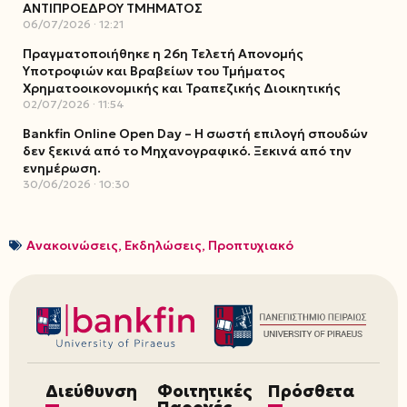
ΑΝΤΙΠΡΟΕΔΡΟΥ ΤΜΗΜΑΤΟΣ
06/07/2026
12:21
Πραγματοποιήθηκε η 26η Τελετή Απονομής
Υποτροφιών και Βραβείων του Τμήματος
Χρηματοοικονομικής και Τραπεζικής Διοικητικής
02/07/2026
11:54
Bankfin Online Open Day – Η σωστή επιλογή σπουδών
δεν ξεκινά από το Μηχανογραφικό. Ξεκινά από την
ενημέρωση.
30/06/2026
10:30
Ανακοινώσεις
,
Εκδηλώσεις
,
Προπτυχιακό
Διεύθυνση
Φοιτητικές
Πρόσθετα