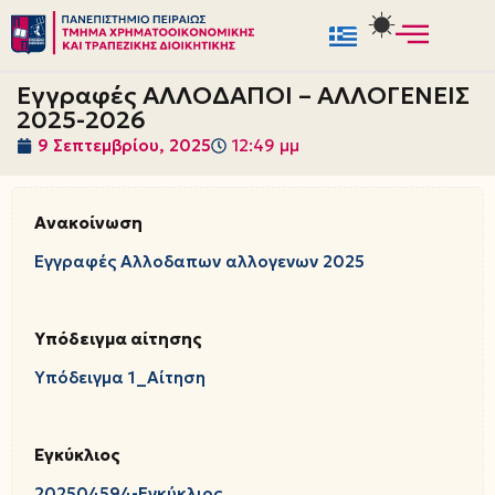
Μεταπηδήστε
στο
Εγγραφές ΑΛΛΟΔΑΠΟΙ – ΑΛΛΟΓΕΝΕΙΣ
περιεχόμενο
2025-2026
9 Σεπτεμβρίου, 2025
12:49 μμ
Ανακοίνωση
Εγγραφές Αλλοδαπων αλλογενων 2025
Υπόδειγμα αίτησης
Υπόδειγμα 1_Αίτηση
Εγκύκλιος
202504594-Εγκύκλιος