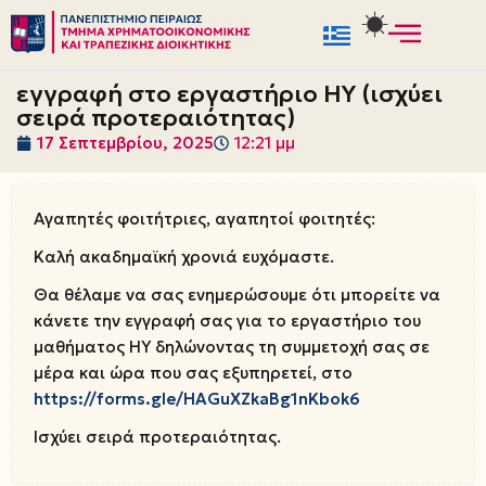
Μεταπηδήστε
στο
εγγραφή στο εργαστήριο HY (ισχύει
περιεχόμενο
σειρά προτεραιότητας)
17 Σεπτεμβρίου, 2025
12:21 μμ
Αγαπητές φοιτήτριες, αγαπητοί φοιτητές:
Καλή ακαδημαϊκή χρονιά ευχόμαστε.
Θα θέλαμε να σας ενημερώσουμε ότι μπορείτε να
κάνετε την εγγραφή σας για το εργαστήριο του
μαθήματος ΗΥ δηλώνοντας τη συμμετοχή σας σε
μέρα και ώρα που σας εξυπηρετεί, στο
https://forms.gle/HAGuXZkaBg1nKbok6
Ισχύει σειρά προτεραιότητας.