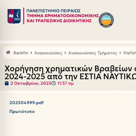
Μεταπηδήστε
στο
περιεχόμενο
Bankfin
Ανακοινώσεις
Ανακοινώσεις Τμήματος
Χορήγη
Χορήγηση χρηματικών Βραβείων σε
2024-2025 από την ΕΣΤΙΑ ΝΑΥΤΙΚΩ
2 Οκτωβρίου, 2025
11:37 πμ
202504999.pdf
Πρωτότυπο