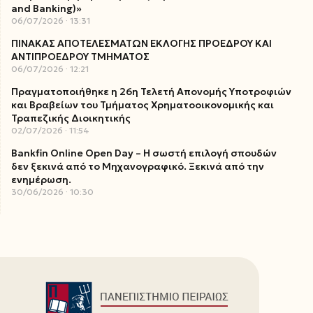
and Banking)»
06/07/2026
13:31
ΠΙΝΑΚΑΣ ΑΠΟΤΕΛΕΣΜΑΤΩΝ ΕΚΛΟΓΗΣ ΠΡΟΕΔΡΟΥ ΚΑΙ
ΑΝΤΙΠΡΟΕΔΡΟΥ ΤΜΗΜΑΤΟΣ
06/07/2026
12:21
Πραγματοποιήθηκε η 26η Τελετή Απονομής Υποτροφιών
και Βραβείων του Τμήματος Χρηματοοικονομικής και
Τραπεζικής Διοικητικής
02/07/2026
11:54
Bankfin Online Open Day – Η σωστή επιλογή σπουδών
δεν ξεκινά από το Μηχανογραφικό. Ξεκινά από την
ενημέρωση.
30/06/2026
10:30