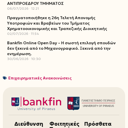
ΑΝΤΙΠΡΟΕΔΡΟΥ ΤΜΗΜΑΤΟΣ
06/07/2026
12:21
Πραγματοποιήθηκε η 26η Τελετή Απονομής
Υποτροφιών και Βραβείων του Τμήματος
Χρηματοοικονομικής και Τραπεζικής Διοικητικής
02/07/2026
11:54
Bankfin Online Open Day – Η σωστή επιλογή σπουδών
δεν ξεκινά από το Μηχανογραφικό. Ξεκινά από την
ενημέρωση.
30/06/2026
10:30
Επιχειρηματικές Ανακοινώσεις
Διεύθυνση
Φοιτητικές
Πρόσθετα