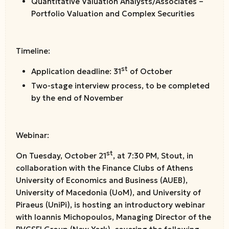
Quantitative Valuation Analysts/Associates –
Portfolio Valuation and Complex Securities
Timeline:
st
Application deadline: 31
of October
Two-stage interview process, to be completed
by the end of November
Webinar:
st
On Tuesday, October 21
, at 7:30 PM, Stout, in
collaboration with the Finance Clubs of Athens
University of Economics and Business (AUEB),
University of Macedonia (UoM), and University of
Piraeus (UniPi), is hosting an introductory webinar
with Ioannis Michopoulos, Managing Director of the