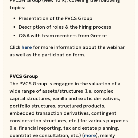
PVCSFI Group (New York), covering the following
topics:
Presentation of the PVCS Group
Description of roles & the hiring process
Q&A with team members from Greece
Click
here
for more information about the webinar
as well as the participation form.
PVCS Group
The PVCS Group is engaged in the valuation of a
wide range of assets/structures (i.e. complex
capital structures, vanilla and exotic derivatives,
portfolio structures, structured products,
embedded transaction derivatives, contingent
consideration structures, etc.) for various purposes
(i.e. financial reporting, tax and estate planning,
quantitative consultation, etc.) (
more
), mainly