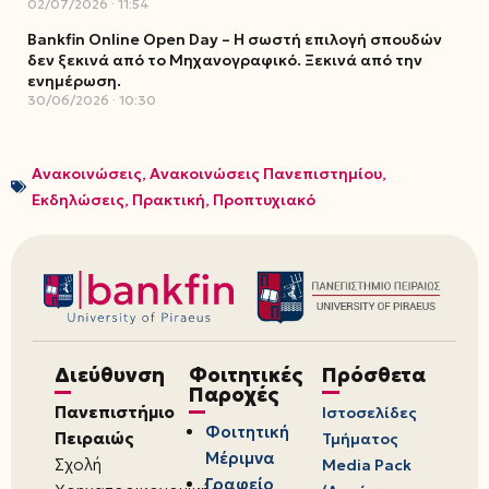
02/07/2026
11:54
Bankfin Online Open Day – Η σωστή επιλογή σπουδών
δεν ξεκινά από το Μηχανογραφικό. Ξεκινά από την
ενημέρωση.
30/06/2026
10:30
Ανακοινώσεις
,
Ανακοινώσεις Πανεπιστημίου
,
Εκδηλώσεις
,
Πρακτική
,
Προπτυχιακό
Διεύθυνση
Φοιτητικές
Πρόσθετα
Παροχές
Πανεπιστήμιο
Ιστοσελίδες
Φοιτητική
Πειραιώς
Τμήματος
Μέριμνα
Σχολή
Media Pack
Γραφείο