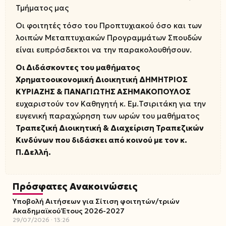
Τμήματος μας
Οι φοιτητές τόσο του Προπτυχιακού όσο και των
λοιπών Μεταπτυχιακών Προγραμμάτων Σπουδών
είναι ευπρόσδεκτοι να την παρακολουθήσουν.
Οι Διδάσκοντες του μαθήματος
Χρηματοοικονομική Διοικητική ΔΗΜΗΤΡΙΟΣ
ΚΥΡΙΑΖΗΣ & ΠΑΝΑΓΙΩΤΗΣ ΑΣΗΜΑΚΟΠΟΥΛΟΣ
ευχαριστούν τον Καθηγητή κ. Εμ.Τσιριτάκη για την
ευγενική παραχώρηση των ωρών του μαθήματος
Τραπεζική Διοικητική & Διαχείριση Τραπεζικών
Κινδύνων που διδάσκει από κοινού με τον κ.
Π.Δελλή.
Πρόσφατες Ανακοινώσεις
Υποβολή Αιτήσεων για Σίτιση φοιτητών/τριών
Ακαδημαϊκού Έτους 2026-2027
29/07/2026
13:26