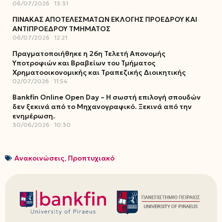
06/07/2026
13:31
ΠΙΝΑΚΑΣ ΑΠΟΤΕΛΕΣΜΑΤΩΝ ΕΚΛΟΓΗΣ ΠΡΟΕΔΡΟΥ ΚΑΙ
ΑΝΤΙΠΡΟΕΔΡΟΥ ΤΜΗΜΑΤΟΣ
06/07/2026
12:21
Πραγματοποιήθηκε η 26η Τελετή Απονομής
Υποτροφιών και Βραβείων του Τμήματος
Χρηματοοικονομικής και Τραπεζικής Διοικητικής
02/07/2026
11:54
Bankfin Online Open Day – Η σωστή επιλογή σπουδών
δεν ξεκινά από το Μηχανογραφικό. Ξεκινά από την
ενημέρωση.
30/06/2026
10:30
Ανακοινώσεις
,
Προπτυχιακό