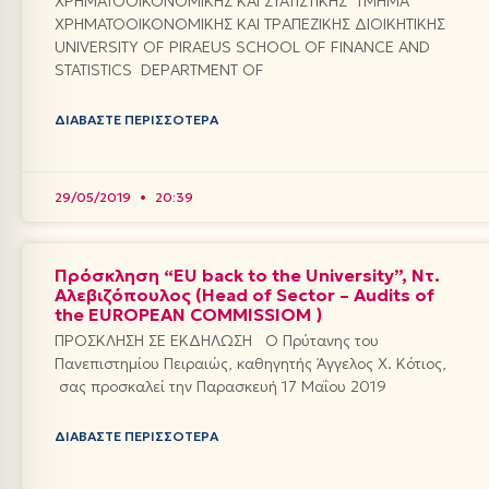
ΧΡΗΜΑΤΟΟΙΚΟΝΟΜΙΚΗΣ ΚΑΙ ΣΤΑΤΙΣΤΙΚΗΣ ΤΜΗΜΑ
ΧΡΗΜΑΤΟΟΙΚΟΝΟΜΙΚΗΣ ΚΑΙ ΤΡΑΠΕΖΙΚΗΣ ΔΙΟΙΚΗΤΙΚΗΣ
UNIVERSITY OF PIRAEUS SCHOOL OF FINANCE AND
STATISTICS DEPARTMENT OF
ΔΙΑΒΆΣΤΕ ΠΕΡΙΣΣΌΤΕΡΑ
29/05/2019
20:39
Πρόσκληση “EU back to the University”, Ντ.
Αλεβιζόπουλος (Head of Sector – Audits of
the EUROPEAN COMMISSIOM )
ΠΡΟΣΚΛΗΣΗ ΣΕ ΕΚΔΗΛΩΣΗ Ο Πρύτανης του
Πανεπιστημίου Πειραιώς, καθηγητής Άγγελος Χ. Κότιος,
σας προσκαλεί την Παρασκευή 17 Μαΐου 2019
ΔΙΑΒΆΣΤΕ ΠΕΡΙΣΣΌΤΕΡΑ