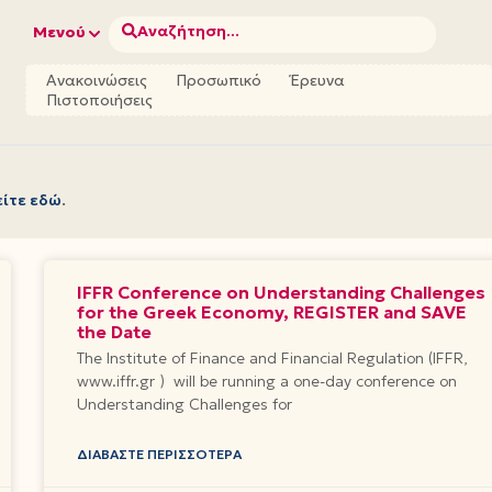
Αναζήτηση...
Μενού
Ανακοινώσεις
Προσωπικό
Έρευνα
Πιστοποιήσεις
είτε εδώ
.
IFFR Conference on Understanding Challenges
for the Greek Economy, REGISTER and SAVE
the Date
The Institute of Finance and Financial Regulation (IFFR,
www.iffr.gr ) will be running a one-day conference on
Understanding Challenges for
ΔΙΑΒΆΣΤΕ ΠΕΡΙΣΣΌΤΕΡΑ