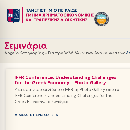
Μεταπηδήστε
στο
περιεχόμενο
Σεμινάρια
Αρχείο Κατηγορίας – Για προβολή όλων των Ανακοινώσεων
δ
IFFR Conference: Understanding Challenges
for the Greek Economy – Photo Gallery
Δείτε στην ιστοσελίδα του IFFR τη Photo Gallery από το
IFFR Conference: Understanding Challenges for the
Greek Economy. Το Συνέδριο
ΔΙΑΒΆΣΤΕ ΠΕΡΙΣΣΌΤΕΡΑ