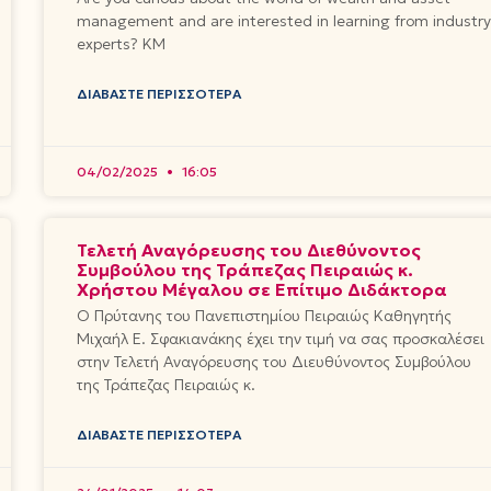
management and are interested in learning from industr
experts? KM
ΔΙΑΒΆΣΤΕ ΠΕΡΙΣΣΌΤΕΡΑ
04/02/2025
16:05
Τελετή Αναγόρευσης του Διεθύνοντος
Συμβούλου της Τράπεζας Πειραιώς κ.
Χρήστου Μέγαλου σε Επίτιμο Διδάκτορα
Ο Πρύτανης του Πανεπιστημίου Πειραιώς Καθηγητής
Μιχαήλ Ε. Σφακιανάκης έχει την τιμή να σας προσκαλέσει
στην Τελετή Αναγόρευσης του Διευθύνοντoς Συμβούλου
της Τράπεζας Πειραιώς κ.
ΔΙΑΒΆΣΤΕ ΠΕΡΙΣΣΌΤΕΡΑ