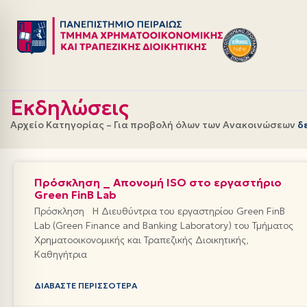
Μεταπηδήστε
στο
περιεχόμενο
Εκδηλώσεις
Αρχείο Κατηγορίας – Για προβολή όλων των Ανακοινώσεων
δ
Πρόσκληση _ Απονομή ISO στο εργαστήριο
Green FinB Lab
Πρόσκληση Η Διευθύντρια του εργαστηρίου Green FinB
Lab (Green Finance and Banking Laboratory) του Τμήματος
Χρηματοοικονομικής και Τραπεζικής Διοικητικής,
Καθηγήτρια
ΔΙΑΒΆΣΤΕ ΠΕΡΙΣΣΌΤΕΡΑ