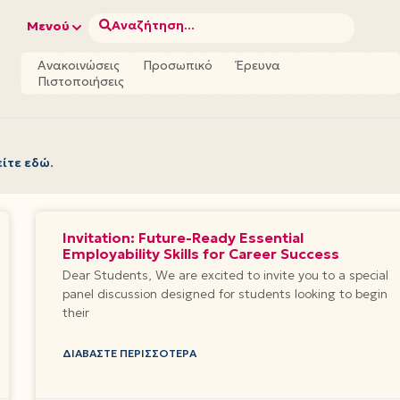
Αναζήτηση...
Μενού
Ανακοινώσεις
Προσωπικό
Έρευνα
Πιστοποιήσεις
είτε εδώ
.
Invitation: Future-Ready Essential
Employability Skills for Career Success
Dear Students, We are excited to invite you to a special
panel discussion designed for students looking to begin
their
ΔΙΑΒΆΣΤΕ ΠΕΡΙΣΣΌΤΕΡΑ