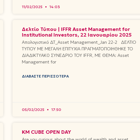
11/02/2025
14:03
Δελτίο Τύπου | IFFR Asset Management for
Institutional Investors, 22 Ιανουαρίου 2025
Απολογιστικό ΔΤ_Asset Management_Jan 22-2 ΔΕΛΤΙΟ
ΤΥΠΟΥ ΜΕ ΜΕΓΑΛΗ ΕΠΙΤΥΧΙΑ ΠΡΑΓΜΑΤΟΠΟΙΗΘΗΚΕ ΤΟ
ΔΙΑΔΙΚΤΥΑΚ0 ΣΥΝΕΔΡΙΟ ΤΟΥ IFFR, ME ΘΕΜΑ: Asset
Management for
ΔΙΑΒΆΣΤΕ ΠΕΡΙΣΣΌΤΕΡΑ
05/02/2025
17:50
KM CUBE OPEN DAY
Are you curious about the world of wealth and asset