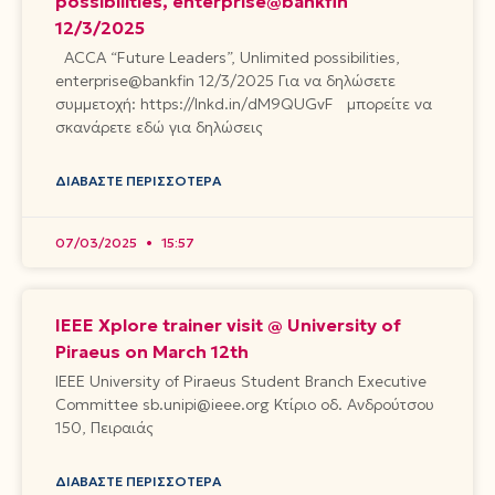
possibilities, enterprise@bankfin
12/3/2025
ACCA “Future Leaders”, Unlimited possibilities,
enterprise@bankfin 12/3/2025 Για να δηλώσετε
συμμετοχή: https://lnkd.in/dM9QUGvF μπορείτε να
σκανάρετε εδώ για δηλώσεις
ΔΙΑΒΆΣΤΕ ΠΕΡΙΣΣΌΤΕΡΑ
07/03/2025
15:57
IEEE Xplore trainer visit @ University of
Piraeus on March 12th
IEEE University of Piraeus Student Branch Executive
Committee sb.unipi@ieee.org Κτίριο οδ. Ανδρούτσου
150, Πειραιάς
ΔΙΑΒΆΣΤΕ ΠΕΡΙΣΣΌΤΕΡΑ