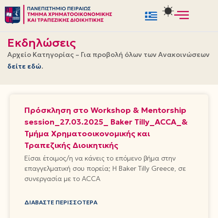
Μεταπηδήστε
στο
Εκδηλώσεις
περιεχόμενο
Αρχείο Κατηγορίας – Για προβολή όλων των Ανακοινώσεων
δείτε εδώ
.
Πρόσκληση στο Workshop & Mentorship
session_27.03.2025_ Baker Tilly_ACCA_&
Τμήμα Χρηματοοικονομικής και
Τραπεζικής Διοικητικής
Είσαι έτοιμος/η να κάνεις το επόμενο βήμα στην
επαγγελματική σου πορεία; Η Baker Tilly Greece, σε
συνεργασία με το ACCA
ΔΙΑΒΆΣΤΕ ΠΕΡΙΣΣΌΤΕΡΑ