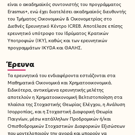
είναι ο ακαδημαϊκός συντονιστής του προγράμματος
Erasmus+, ενώ έχει διατελέσει ακαδημαϊκός διευθυντής
του Τμήματος Οικονομικών & Οικονομετρίας στο
Διεθνές Ερευνητικό Κέντρο ICRE8. Αποτέλεσε επίσης
ερευνητικό υπότροφο του Ιδρύματος Κρατικών
Υποτροφιών (ΙΚΥ), καθώς και των ερευνητικών
προγραμμάτων IKYDA και ΘΑΛΗΣ.
Έρευνα
Τα ερευνητικά του ενδιαφέροντα εστιάζονται στα
Μαθηματικά Οικονομικά και Χρηματοοικονομικά.
Ειδικότερα, αντικείμενα ερευνητικής μελέτης
αποτελούν η Χρηματοοικονομική Βελτιστοποίηση στα
πλαίσια της Στοχαστικής Θεωρίας Ελέγχου, η Ανάλυση
Ισορροπίας, και η Στοχαστική Διαφορική Θεωρία
Παιγνίων, μέσω κατάλληλων Προδρομικών ή/και
Οπισθοδρομικών Στοχαστικών Διαφορικών Εξισώσεων
που μοντελοποιούν την αγορά και μπορούν να