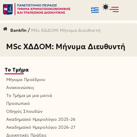
Μεταπηδήστε
στο
/
Bankfin
MSc ΧΔΔΟΜ: Μήνυμα Διευθυντή
περιεχόμενο
MSc ΧΔΔΟΜ: Μήνυμα Διευθυντή
Το Τμήμα
Μήνυμα Προέδρου
Ανακοινώσεις
Το Τμήμα με μια ματιά
Προσωπικό
Οδηγός Σπουδών
Ακαδημαϊκό Ημερολόγιο 2025-26
Ακαδημαϊκό Ημερολόγιο 2026-27
Διοικητικές Πράξεις