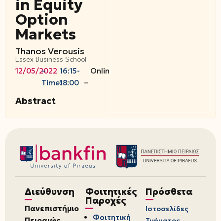
in Equity
Option
Markets
Thanos Verousis
Essex Business School
12/05/2022
–
16:15-
Online
Time:
18:00
–
Abstract
Διεύθυνση
Φοιτητικές
Πρόσθετα
Παροχές
Πανεπιστήμιο
Ιστοσελίδες
Φοιτητική
Πειραιώς
Τμήματος