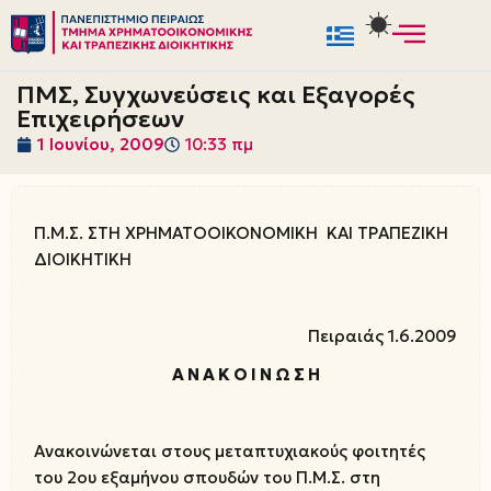
Μεταπηδήστε
στο
ΠΜΣ, Συγχωνεύσεις και Εξαγορές
περιεχόμενο
Επιχειρήσεων
1 Ιουνίου, 2009
10:33 πμ
Π.Μ.Σ. ΣΤΗ ΧΡΗΜΑΤΟΟΙΚΟΝΟΜΙΚΗ ΚΑΙ ΤΡΑΠΕΖΙΚΗ
ΔΙΟΙΚΗΤΙΚΗ
Πειραιάς 1.6.2009
Α Ν Α Κ Ο Ι Ν Ω Σ Η
Ανακοινώνεται στους μεταπτυχιακούς φοιτητές
του 2ου εξαμήνου σπουδών του Π.Μ.Σ. στη