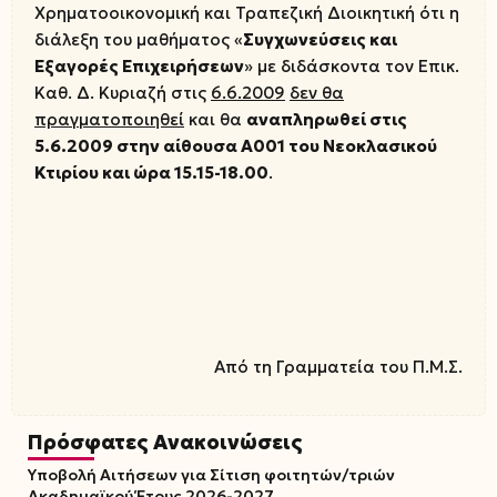
Χρηματοοικονομική και Τραπεζική Διοικητική ότι η
διάλεξη του μαθήματος «
Συγχωνεύσεις και
Εξαγορές Επιχειρήσεων
» με διδάσκοντα τον Επικ.
Καθ. Δ. Κυριαζή στις
6.6.2009
δεν θα
πραγματοποιηθεί
και θα
αναπληρωθεί στις
5.6.2009 στην αίθουσα Α001 του Νεοκλασικού
Κτιρίου και ώρα 15.15-18.00
.
Από τη Γραμματεία του Π.Μ.Σ.
Πρόσφατες Ανακοινώσεις
Υποβολή Αιτήσεων για Σίτιση φοιτητών/τριών
Ακαδημαϊκού Έτους 2026-2027