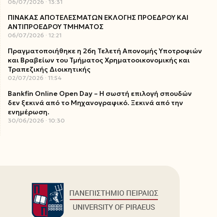
06/07/2026
13:31
ΠΙΝΑΚΑΣ ΑΠΟΤΕΛΕΣΜΑΤΩΝ ΕΚΛΟΓΗΣ ΠΡΟΕΔΡΟΥ ΚΑΙ
ΑΝΤΙΠΡΟΕΔΡΟΥ ΤΜΗΜΑΤΟΣ
06/07/2026
12:21
Πραγματοποιήθηκε η 26η Τελετή Απονομής Υποτροφιών
και Βραβείων του Τμήματος Χρηματοοικονομικής και
Τραπεζικής Διοικητικής
02/07/2026
11:54
Bankfin Online Open Day – Η σωστή επιλογή σπουδών
δεν ξεκινά από το Μηχανογραφικό. Ξεκινά από την
ενημέρωση.
30/06/2026
10:30