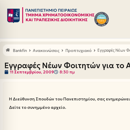
Μεταπηδήστε
στο
περιεχόμενο
Bankfin
Ανακοινώσεις
Προπτυχιακό
Εγγραφές Νέων Φο
Εγγραφές Νέων Φοιτητών για το Α
11 Σεπτεμβρίου, 2009
8:30 πμ
Η Διεύθυνση Σπουδών του Πανεπιστημίου, σας ενημερώνει
Δείτε το συνημμένο αρχείο.