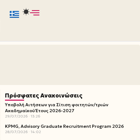
Πρόσφατες Ανακοινώσεις
Υποβολή Αιτήσεων για Σίτιση φοιτητών/τριών
Ακαδημαϊκού Έτους 2026-2027
29/07/2026
13:26
KPMG, Advisory Graduate Recruitment Program 2026
28/07/2026
14:02