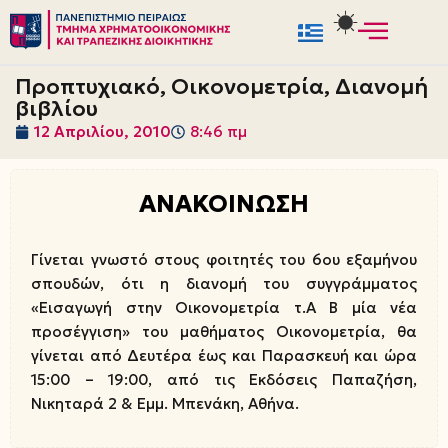
Μεταπηδήστε
στο
Προπτυχιακό, Οικονομετρία, Διανομή
περιεχόμενο
βιβλίου
12 Απριλίου, 2010
8:46 πμ
ΑΝΑΚΟΙΝΩΣΗ
Γίνεται γνωστό στους φοιτητές του 6ου εξαμήνου
σπουδών, ότι η διανομή του συγγράμματος
«Εισαγωγή στην Οικονομετρία τ.Α Β μία νέα
προσέγγιση» του μαθήματος Οικονομετρία, θα
γίνεται από Δευτέρα έως και Παρασκευή και ώρα
15:00 – 19:00, από τις Εκδόσεις Παπαζήση,
Νικηταρά 2 & Εμμ. Μπενάκη, Αθήνα.