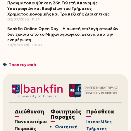
Πραγματοποιήθηκε η 26η Τελετή Απονομής
Υποτροφιών και Βραβείων του Τμήματος
Χρηματοοικονομικής και Τραπεζικής Διοικητικής
02/07/2026
11:54
Bankfin Online Open Day – Η σωστή επιλογή σπουδών
δεν ξεκινά από το Μηχανογραφικό. Ξεκινά από την
ενημέρωση.
30/06/2026
10:30
Προπτυχιακό
Διεύθυνση
Φοιτητικές
Πρόσθετα
Παροχές
Πανεπιστήμιο
Ιστοσελίδες
Φοιτητική
Πειραιώς
Τμήματος