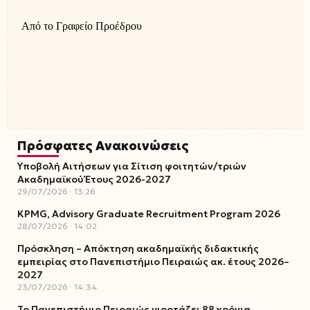
Από το Γραφείο Προέδρου
Πρόσφατες Ανακοινώσεις
Υποβολή Αιτήσεων για Σίτιση φοιτητών/τριών
Ακαδημαϊκού Έτους 2026-2027
29/07/2026
13:26
KPMG, Advisory Graduate Recruitment Program 2026
28/07/2026
14:02
Πρόσκληση – Απόκτηση ακαδημαϊκής διδακτικής
εμπειρίας στο Πανεπιστήμιο Πειραιώς ακ. έτους 2026–
2027
23/07/2026
14:34
Το Πανεπιστήμιο Πειραιώς γιορτάζει 88 χρόνια