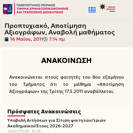
Μεταπηδήστε
στο
Προπτυχιακό, Αποτίμηση
περιεχόμενο
Αξιογράφων, Αναβολή μαθήματος
16 Μαΐου, 2011
7:14 πμ
ΑΝΑΚΟΙΝΩΣΗ
Ανακοινώνεται στους φοιτητές του 8ου εξαμήνου
του Τμήματος ότι το μάθημα «Αποτίμηση
Αξιογράφων» της Τρίτης 17.5.2011 αναβάλλεται.
Πρόσφατες Ανακοινώσεις
Υποβολή Αιτήσεων για Σίτιση φοιτητών/τριών
Ακαδημαϊκού Έτους 2026-2027
29/07/2026
13:26