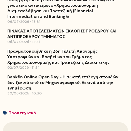
γνωστικό αντικείμενο «Χρηματοοικονομική
Διαμεσολάβηση και Τραπεζική (Financial
Intermediation and Banking)»
06/07/2026
13:31
ΠΙΝΑΚΑΣ ΑΠΟΤΕΛΕΣΜΑΤΩΝ ΕΚΛΟΓΗΣ ΠΡΟΕΔΡΟΥ ΚΑΙ
ΑΝΤΙΠΡΟΕΔΡΟΥ ΤΜΗΜΑΤΟΣ
06/07/2026
12:21
Πραγματοποιήθηκε η 26η Τελετή Απονομής
Υποτροφιών και Βραβείων του Τμήματος
Χρηματοοικονομικής και Τραπεζικής Διοικητικής
02/07/2026
11:54
Bankfin Online Open Day – Η σωστή επιλογή σπουδών
δεν ξεκινά από το Μηχανογραφικό. Ξεκινά από την
ενημέρωση.
30/06/2026
10:30
Προπτυχιακό