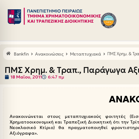
Μεταπηδήστε
στο
περιεχόμενο
Bankfin
Ανακοινώσεις
Μεταπτυχιακά
ΠΜΣ Χρημ. & Τρ
ΠΜΣ Χρημ. & Τραπ., Παράγωγα Α
18 Μαΐου, 2011
6:47 πμ
ΑΝΑΚ
Ανακοινώνεται στους μεταπτυχιακούς φοιτητές (Ε
Χρηματοοικονομική και Τραπεζική Διοικητική ότι την Τρίτ
Νεοκλασικό Κτίριο) θα πραγματοποιηθεί φροντιστ
Αξιόγραφα».