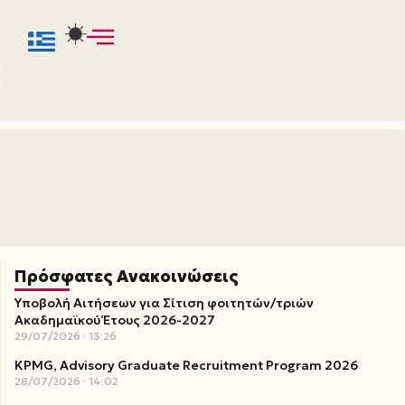
Πρόσφατες Ανακοινώσεις
Υποβολή Αιτήσεων για Σίτιση φοιτητών/τριών
Ακαδημαϊκού Έτους 2026-2027
29/07/2026
13:26
KPMG, Advisory Graduate Recruitment Program 2026
28/07/2026
14:02