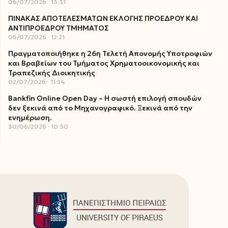
06/07/2026
13:31
ΠΙΝΑΚΑΣ ΑΠΟΤΕΛΕΣΜΑΤΩΝ ΕΚΛΟΓΗΣ ΠΡΟΕΔΡΟΥ ΚΑΙ
ΑΝΤΙΠΡΟΕΔΡΟΥ ΤΜΗΜΑΤΟΣ
06/07/2026
12:21
Πραγματοποιήθηκε η 26η Τελετή Απονομής Υποτροφιών
και Βραβείων του Τμήματος Χρηματοοικονομικής και
Τραπεζικής Διοικητικής
02/07/2026
11:54
Bankfin Online Open Day – Η σωστή επιλογή σπουδών
δεν ξεκινά από το Μηχανογραφικό. Ξεκινά από την
ενημέρωση.
30/06/2026
10:30