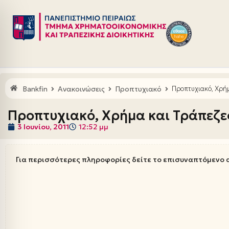
Μεταπηδήστε
στο
περιεχόμενο
Bankfin
Ανακοινώσεις
Προπτυχιακό
Προπτυχιακό, Χρήμ
Προπτυχιακό, Χρήμα και Τράπεζε
3 Ιουνίου, 2011
12:52 μμ
Για περισσότερες πληροφορίες δείτε το επισυναπτόμενο 