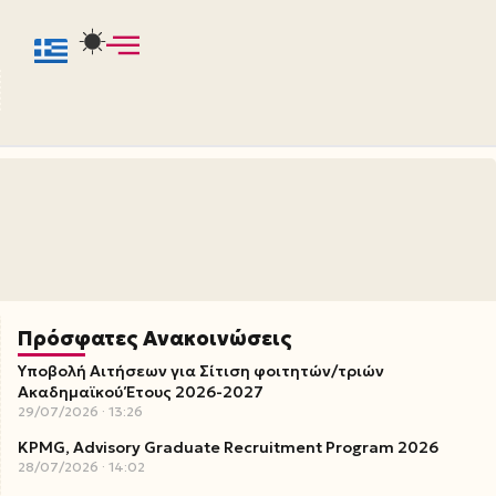
Πρόσφατες Ανακοινώσεις
Υποβολή Αιτήσεων για Σίτιση φοιτητών/τριών
Ακαδημαϊκού Έτους 2026-2027
29/07/2026
13:26
KPMG, Advisory Graduate Recruitment Program 2026
28/07/2026
14:02