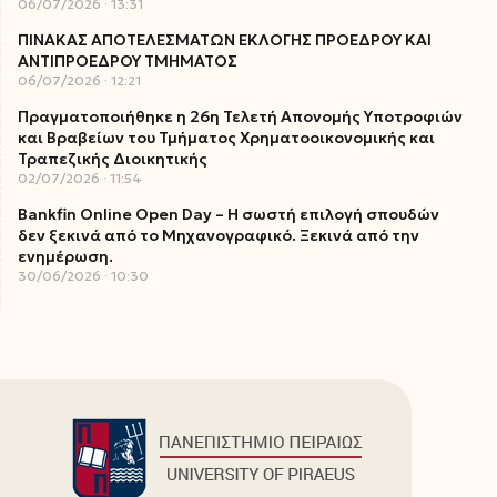
06/07/2026
13:31
ΠΙΝΑΚΑΣ ΑΠΟΤΕΛΕΣΜΑΤΩΝ ΕΚΛΟΓΗΣ ΠΡΟΕΔΡΟΥ ΚΑΙ
ΑΝΤΙΠΡΟΕΔΡΟΥ ΤΜΗΜΑΤΟΣ
06/07/2026
12:21
Πραγματοποιήθηκε η 26η Τελετή Απονομής Υποτροφιών
και Βραβείων του Τμήματος Χρηματοοικονομικής και
Τραπεζικής Διοικητικής
02/07/2026
11:54
Bankfin Online Open Day – Η σωστή επιλογή σπουδών
δεν ξεκινά από το Μηχανογραφικό. Ξεκινά από την
ενημέρωση.
30/06/2026
10:30