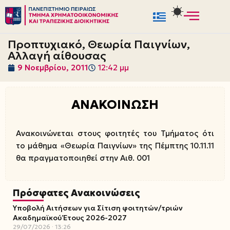
Μεταπηδήστε
στο
Προπτυχιακό, Θεωρία Παιγνίων,
περιεχόμενο
Αλλαγή αίθουσας
9 Νοεμβρίου, 2011
12:42 μμ
ΑΝΑΚΟΙΝΩΣΗ
Ανακοινώνεται στους φοιτητές του Τμήματος ότι
το μάθημα «Θεωρία Παιγνίων» της Πέμπτης 10.11.11
θα πραγματοποιηθεί στην Αιθ. 001
Πρόσφατες Ανακοινώσεις
Υποβολή Αιτήσεων για Σίτιση φοιτητών/τριών
Ακαδημαϊκού Έτους 2026-2027
29/07/2026
13:26