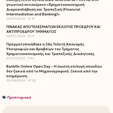
γνωστικό αντικείμενο «Χρηματοοικονομική
Διαμεσολάβηση και Τραπεζική (Financial
Intermediation and Banking)»
06/07/2026
13:31
ΠΙΝΑΚΑΣ ΑΠΟΤΕΛΕΣΜΑΤΩΝ ΕΚΛΟΓΗΣ ΠΡΟΕΔΡΟΥ ΚΑΙ
ΑΝΤΙΠΡΟΕΔΡΟΥ ΤΜΗΜΑΤΟΣ
06/07/2026
12:21
Πραγματοποιήθηκε η 26η Τελετή Απονομής
Υποτροφιών και Βραβείων του Τμήματος
Χρηματοοικονομικής και Τραπεζικής Διοικητικής
02/07/2026
11:54
Bankfin Online Open Day – Η σωστή επιλογή σπουδών
δεν ξεκινά από το Μηχανογραφικό. Ξεκινά από την
ενημέρωση.
30/06/2026
10:30
Προπτυχιακό