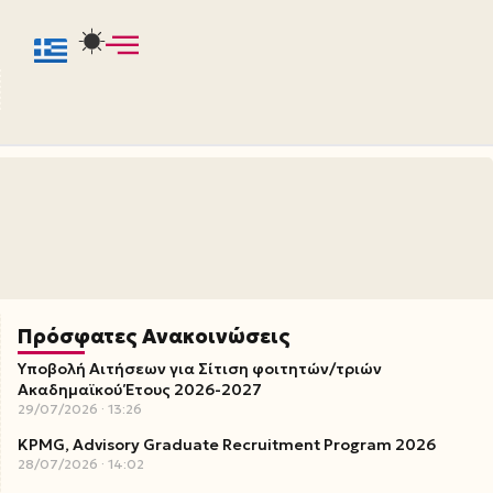
Πρόσφατες Ανακοινώσεις
Υποβολή Αιτήσεων για Σίτιση φοιτητών/τριών
Ακαδημαϊκού Έτους 2026-2027
29/07/2026
13:26
KPMG, Advisory Graduate Recruitment Program 2026
28/07/2026
14:02