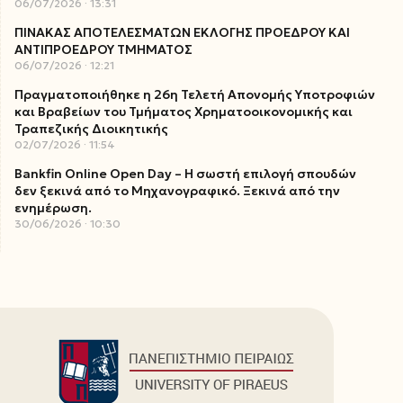
06/07/2026
13:31
ΠΙΝΑΚΑΣ ΑΠΟΤΕΛΕΣΜΑΤΩΝ ΕΚΛΟΓΗΣ ΠΡΟΕΔΡΟΥ ΚΑΙ
ΑΝΤΙΠΡΟΕΔΡΟΥ ΤΜΗΜΑΤΟΣ
06/07/2026
12:21
Πραγματοποιήθηκε η 26η Τελετή Απονομής Υποτροφιών
και Βραβείων του Τμήματος Χρηματοοικονομικής και
Τραπεζικής Διοικητικής
02/07/2026
11:54
Bankfin Online Open Day – Η σωστή επιλογή σπουδών
δεν ξεκινά από το Μηχανογραφικό. Ξεκινά από την
ενημέρωση.
30/06/2026
10:30