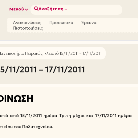
Αναζήτηση...
Μενού
Ανακοινώσεις
Προσωπικό
Έρευνα
Πιστοποιήσεις
Πανεπιστήμιο Πειραιώς, κλειστό 15/11/2011 – 17/11/2011
5/11/2011 – 17/11/2011
ΟΙΝΩΣΗ
στό από 15/11/2011 ημέρα Τρίτη μέχρι και 17/11/2011 ημέρα
τείου του Πολυτεχνείου.