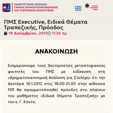
Μεταπηδήστε
στο
ΠΜΣ Executive, Ειδικά Θέματα
περιεχόμενο
Τραπεζικής, Πρόοδος
19 Δεκεμβρίου, 2011
11:26 πμ
ΑΝΑΚΟΙΝΩΣΗ
Ενημερώνουμε τους δευτεροετείς μεταπτυχιακούς
φοιτητές του ΠΜΣ με ειδίκευση στη
«Χρηματοοικονομική Ανάλυση για Στελέχη» ότι την
Δευτέρα 16.1.2012 στις 18.00-21.00 στην αίθουσα
103 θα πραγματοποιηθεί πρόοδος στο πλαίσιο
του μαθήματος «Ειδικά Θέματα Τραπεζικής» με
τον κ. Γ. Κόντο.