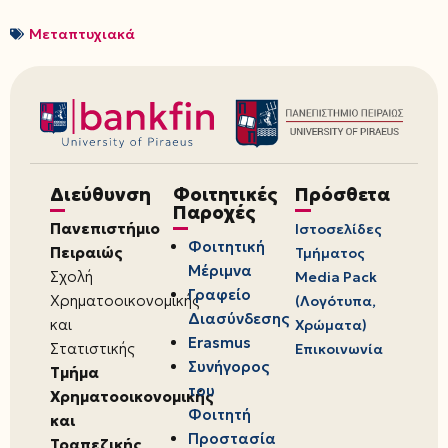
Μεταπτυχιακά
Διεύθυνση
Φοιτητικές
Πρόσθετα
Παροχές
Πανεπιστήμιο
Ιστοσελίδες
Φοιτητική
Πειραιώς
Τμήματος
Μέριμνα
Σχολή
Media Pack
Γραφείο
Χρηματοοικονομικής
(Λογότυπα,
Διασύνδεσης
και
Χρώματα)
Erasmus
Στατιστικής
Επικοινωνία
Συνήγορος
Τμήμα
του
Χρηματοοικονομικής
Φοιτητή
και
Προστασία
Τραπεζικής