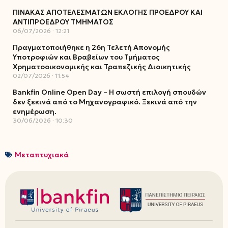
ΠΙΝΑΚΑΣ ΑΠΟΤΕΛΕΣΜΑΤΩΝ ΕΚΛΟΓΗΣ ΠΡΟΕΔΡΟΥ ΚΑΙ
ΑΝΤΙΠΡΟΕΔΡΟΥ ΤΜΗΜΑΤΟΣ
06/07/2026
12:21
Πραγματοποιήθηκε η 26η Τελετή Απονομής
Υποτροφιών και Βραβείων του Τμήματος
Χρηματοοικονομικής και Τραπεζικής Διοικητικής
02/07/2026
11:54
Bankfin Online Open Day – Η σωστή επιλογή σπουδών
δεν ξεκινά από το Μηχανογραφικό. Ξεκινά από την
ενημέρωση.
30/06/2026
10:30
Μεταπτυχιακά