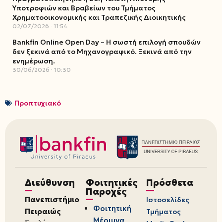
Υποτροφιών και Βραβείων του Τμήματος
Χρηματοοικονομικής και Τραπεζικής Διοικητικής
02/07/2026
11:54
Bankfin Online Open Day – Η σωστή επιλογή σπουδών
δεν ξεκινά από το Μηχανογραφικό. Ξεκινά από την
ενημέρωση.
30/06/2026
10:30
Προπτυχιακό
Διεύθυνση
Φοιτητικές
Πρόσθετα
Παροχές
Πανεπιστήμιο
Ιστοσελίδες
Φοιτητική
Πειραιώς
Τμήματος
Μέριμνα