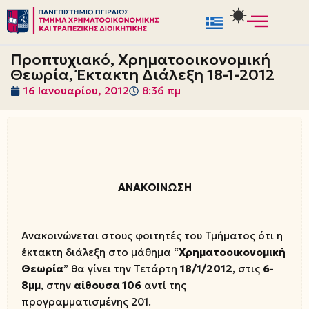
Μεταπηδήστε
στο
Προπτυχιακό, Χρηματοοικονομική
περιεχόμενο
Θεωρία, Έκτακτη Διάλεξη 18-1-2012
16 Ιανουαρίου, 2012
8:36 πμ
ΑΝΑΚΟΙΝΩΣΗ
Ανακοινώνεται στους φοιτητές του Τμήματος ότι η
έκτακτη διάλεξη στο μάθημα “
Χρηματοοικονομική
Θεωρία
” θα γίνει την Τετάρτη
18/1/2012
, στις
6-
8μμ
, στην
αίθουσα 106
αντί της
προγραμματισμένης 201.