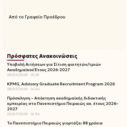
Από το Γραφείο Προέδρου
Πρόσφατες Ανακοινώσεις
Υποβολή Αιτήσεων για Σίτιση φοιτητών/τριών
Ακαδημαϊκού Έτους 2026-2027
29/07/2026
13:26
KPMG, Advisory Graduate Recruitment Program 2026
28/07/2026
14:02
Πρόσκληση – Απόκτηση ακαδημαϊκής διδακτικής
εμπειρίας στο Πανεπιστήμιο Πειραιώς ακ. έτους 2026–
2027
23/07/2026
14:34
Το Πανεπιστήμιο Πειραιώς γιορτάζει 88 χρόνια