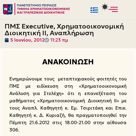
Μεταπηδήστε
στο
ΠΜΣ Executive, Χρηματοοικονομική
περιεχόμενο
Διοικητική ΙI, Αναπλήρωση
5 Ιουνίου, 2012
11:23 πμ
ΑΝΑΚΟΙΝΩΣΗ
Ενημερώνουμε τους μεταπτυχιακούς φοιτητές του
ΠΜΣ με ειδίκευση στη «Χρηματοοικονομική
Ανάλυση για Στελέχη» ότι η επανεξέταση του
μαθήματος «Χρηματοοικονομική Διοικητική ΙI» με
τους Αναπλ. Καθηγητή κ. Εμ. Τσιριτάκη και Επικ.
Καθηγητή κ. Δ. Κυριαζή, θα πραγματοποιηθεί την
Πέμπτη 21.6.2012 στις 18.00-21.00 στην αίθουσα
306.