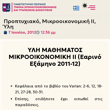
Μεταπηδήστε
στο
Προπτυχιακό, Μικροοικον​ομική ΙΙ,
περιεχόμενο
Ύλη
7 Ιουνίου, 2012
12:36 μμ
ΥΛΗ ΜΑΘΗΜΑΤΟΣ
ΜΙΚΡΟΟΙΚΟΝΟΜΙΚΗ ΙΙ (Εαρινό
Εξάμηνο 2011-12)
Κεφάλαια από το βιβλίο του Varian: 2-6, 12, 18-
21, 27-28, 30-31.
Επίσης, οτιδήποτε έχει ειπωθεί στις
παραδόσεις.