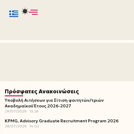
Πρόσφατες Ανακοινώσεις
Υποβολή Αιτήσεων για Σίτιση φοιτητών/τριών
Ακαδημαϊκού Έτους 2026-2027
29/07/2026
13:26
KPMG, Advisory Graduate Recruitment Program 2026
28/07/2026
14:02