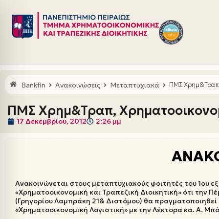
Μεταπηδήστε
στο
περιεχόμενο
Bankfin
Ανακοινώσεις
Μεταπτυχιακά
ΠΜΣ Χρημ&Τραπ,
ΠΜΣ Χρημ&Τραπ, Χρηματοοικονομ
17 Δεκεμβρίου, 2012
2:26 μμ
ΑΝΑΚ
Ανακοινώνεται στους μεταπτυχιακούς φοιτητές του 1ου ε
«Χρηματοοικονομική και Τραπεζική Διοικητική» ότι την Πέ
(Γρηγορίου Λαμπράκη 21& Διστόμου) θα πραγματοποιηθεί 
«Χρηματοοικονομική Λογιστική» με την Λέκτορα κα. Α. Μπ