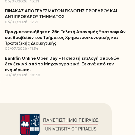
06/07/2026
13:31
ΠΙΝΑΚΑΣ ΑΠΟΤΕΛΕΣΜΑΤΩΝ ΕΚΛΟΓΗΣ ΠΡΟΕΔΡΟΥ ΚΑΙ
ΑΝΤΙΠΡΟΕΔΡΟΥ ΤΜΗΜΑΤΟΣ
06/07/2026
12:21
Πραγματοποιήθηκε η 26η Τελετή Απονομής Υποτροφιών
και Βραβείων του Τμήματος Χρηματοοικονομικής και
Τραπεζικής Διοικητικής
02/07/2026
11:54
Bankfin Online Open Day – Η σωστή επιλογή σπουδών
δεν ξεκινά από το Μηχανογραφικό. Ξεκινά από την
ενημέρωση.
30/06/2026
10:30