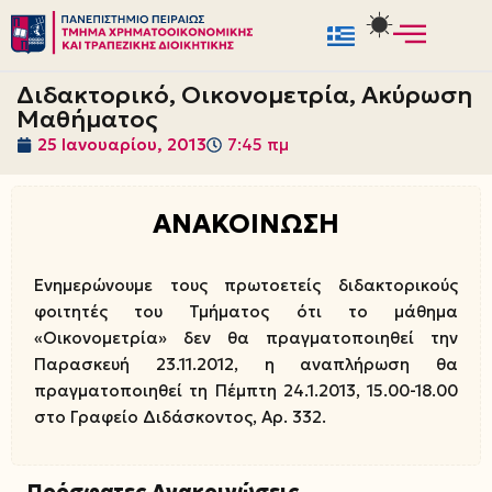
Μεταπηδήστε
στο
Διδακτορικό, Οικονομετρία, Ακύρωση
περιεχόμενο
Μαθήματος
25 Ιανουαρίου, 2013
7:45 πμ
ΑΝΑΚΟΙΝΩΣΗ
Ενημερώνουμε τους πρωτοετείς διδακτορικούς
φοιτητές του Τμήματος ότι το μάθημα
«Οικονομετρία» δεν θα πραγματοποιηθεί την
Παρασκευή 23.11.2012, η αναπλήρωση θα
πραγματοποιηθεί τη Πέμπτη 24.1.2013, 15.00-18.00
στο Γραφείο Διδάσκοντος, Αρ. 332.
Πρόσφατες Ανακοινώσεις