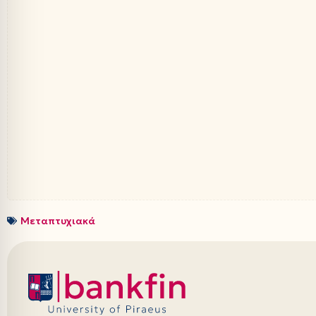
Μεταπτυχιακά