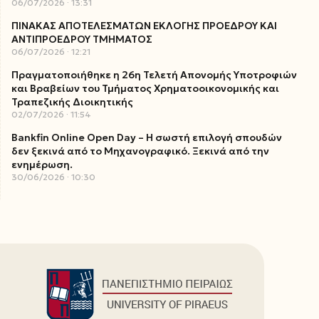
06/07/2026
13:31
ΠΙΝΑΚΑΣ ΑΠΟΤΕΛΕΣΜΑΤΩΝ ΕΚΛΟΓΗΣ ΠΡΟΕΔΡΟΥ ΚΑΙ
ΑΝΤΙΠΡΟΕΔΡΟΥ ΤΜΗΜΑΤΟΣ
06/07/2026
12:21
Πραγματοποιήθηκε η 26η Τελετή Απονομής Υποτροφιών
και Βραβείων του Τμήματος Χρηματοοικονομικής και
Τραπεζικής Διοικητικής
02/07/2026
11:54
Bankfin Online Open Day – Η σωστή επιλογή σπουδών
δεν ξεκινά από το Μηχανογραφικό. Ξεκινά από την
ενημέρωση.
30/06/2026
10:30