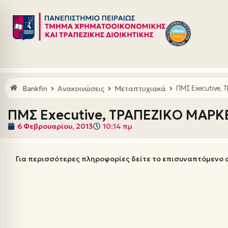
Μεταπηδήστε
στο
περιεχόμενο
Bankfin
Ανακοινώσεις
Μεταπτυχιακά
ΠΜΣ Executive, 
ΠΜΣ Executive, ΤΡΑΠΕΖΙΚ​Ο ΜΑΡΚ
6 Φεβρουαρίου, 2013
10:14 πμ
Για περισσότερες πληροφορίες δείτε το επισυναπτόμενο 