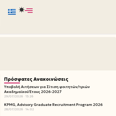
Πρόσφατες Ανακοινώσεις
Υποβολή Αιτήσεων για Σίτιση φοιτητών/τριών
Ακαδημαϊκού Έτους 2026-2027
29/07/2026
13:26
KPMG, Advisory Graduate Recruitment Program 2026
28/07/2026
14:02