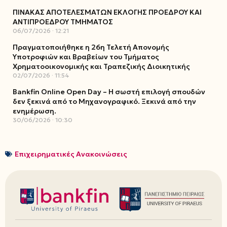
ΠΙΝΑΚΑΣ ΑΠΟΤΕΛΕΣΜΑΤΩΝ ΕΚΛΟΓΗΣ ΠΡΟΕΔΡΟΥ ΚΑΙ
ΑΝΤΙΠΡΟΕΔΡΟΥ ΤΜΗΜΑΤΟΣ
06/07/2026
12:21
Πραγματοποιήθηκε η 26η Τελετή Απονομής
Υποτροφιών και Βραβείων του Τμήματος
Χρηματοοικονομικής και Τραπεζικής Διοικητικής
02/07/2026
11:54
Bankfin Online Open Day – Η σωστή επιλογή σπουδών
δεν ξεκινά από το Μηχανογραφικό. Ξεκινά από την
ενημέρωση.
30/06/2026
10:30
Επιχειρηματικές Ανακοινώσεις