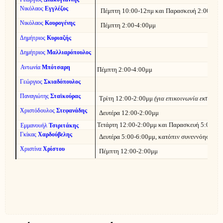
Νικόλαος
Εγγλέζος
Πέμπτη 10:00-12πμ και Παρασκευή 2:00-3:0
Νικόλαος
Κουρογένης
Πέμπτη 2:00-4:00μμ
Δημήτριος
Κυριαζής
Δημήτριος
Μαλλιαρόπουλος
Αντωνία
Μπότσαρη
Πέμπτη 2:00-4:00μμ
Γεώργιος
Σκιαδόπουλος
Παναγιώτης
Σταϊκούρας
Τρίτη 12:00-2:00μμ
(για επικοινωνία εκτός ω
Χριστόδουλος
Στεφανάδης
Δευτέρα 12:00-2:00μμ
Τετάρτη 12:00-2:00μμ και Παρασκευή 5:00-6:
Εμμανουήλ
Τσιριτάκης
Γκίκας
Χαρδούβελης
Δευτέρα 5:00-6:00μμ, κατόπιν συνεννόησης μ
Χριστίνα
Χρίστου
Πέμπτη 12:00-2:00μμ