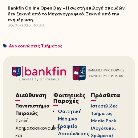
Bankfin Online Open Day – Η σωστή επιλογή σπουδών
δεν ξεκινά από το Μηχανογραφικό. Ξεκινά από την
ενημέρωση.
30/06/2026
10:30
Ανακοινώσεις Τμήματος
Διεύθυνση
Φοιτητικές
Πρόσθετα
Παροχές
Πανεπιστήμιο
Ιστοσελίδες
Φοιτητική
Πειραιώς
Τμήματος
Μέριμνα
Σχολή
Media Pack
Γραφείο
Χρηματοοικονομικής
(Λογότυπα,
Διασύνδεσης
και
Χρώματα)