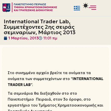
Μεταπηδήστε
στο
International Trader Lab,
περιεχόμενο
Συμμετέχοντες 2ης σειράς
σεμιναρίων, Μάρτιος 2013
1 Μαρτίου, 2013
11:01 πμ
Στο συνημμένο αρχείο βρείτε τα ονόματα τα
ονόματα των συμμετεχόντων στο “
INTERNATIONAL
TRADER LAB
“.
Τα σεμινάρια θα διεξαχθούν στο στο
Πανεπιστήμιο Πειραιά, στον 3ο όροφο, στο
εργαστήριο του Τμήματος Χρηματοοικονομικής και