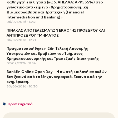
Καθηγητή επί θητεία (κωδ. ΑΠΕΛΛΑ: ΑΡΡ55514) στο
γνωστικό αντικείμενο «Χρηματοοικονομική
Διαμεσολάβηση και Τραπεζική (Financial
Intermediation and Banking)»
06/07/2026
13:31
ΠΙΝΑΚΑΣ ΑΠΟΤΕΛΕΣΜΑΤΩΝ ΕΚΛΟΓΗΣ ΠΡΟΕΔΡΟΥ ΚΑΙ
ΑΝΤΙΠΡΟΕΔΡΟΥ ΤΜΗΜΑΤΟΣ
06/07/2026
12:21
Πραγματοποιήθηκε η 26η Τελετή Απονομής
Υποτροφιών και Βραβείων του Τμήματος
Χρηματοοικονομικής και Τραπεζικής Διοικητικής
02/07/2026
11:54
Bankfin Online Open Day – Η σωστή επιλογή σπουδών
δεν ξεκινά από το Μηχανογραφικό. Ξεκινά από την
ενημέρωση.
30/06/2026
10:30
Προπτυχιακό