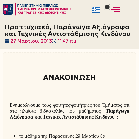
Μεταπηδήστε
στο
Προπτυχιακό, Παράγωγα Αξιόγραφα
περιεχόμενο
και Τεχνικές Αντιστάθμισης Κινδύνου
27 Μαρτίου, 2013
11:47 πμ
ΑΝΑΚΟΙΝΩΣΗ
Ενημερώνουμε τους φοιτητές/φοιτήτριες του Τμήματος ότι
στα πλαίσια διδασκαλίας του μαθήματος “
Παράγωγα
Αξιόγραφα και Τεχνικές Αντιστάθμισης Κινδύνου
“:
το μάθημα της Παρασκευής
29 Μαρτίου
θα