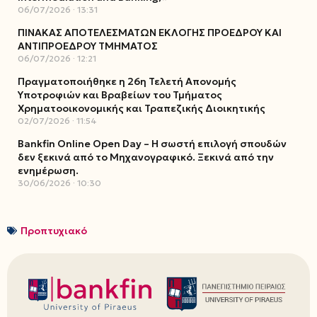
06/07/2026
13:31
ΠΙΝΑΚΑΣ ΑΠΟΤΕΛΕΣΜΑΤΩΝ ΕΚΛΟΓΗΣ ΠΡΟΕΔΡΟΥ ΚΑΙ
ΑΝΤΙΠΡΟΕΔΡΟΥ ΤΜΗΜΑΤΟΣ
06/07/2026
12:21
Πραγματοποιήθηκε η 26η Τελετή Απονομής
Υποτροφιών και Βραβείων του Τμήματος
Χρηματοοικονομικής και Τραπεζικής Διοικητικής
02/07/2026
11:54
Bankfin Online Open Day – Η σωστή επιλογή σπουδών
δεν ξεκινά από το Μηχανογραφικό. Ξεκινά από την
ενημέρωση.
30/06/2026
10:30
Προπτυχιακό