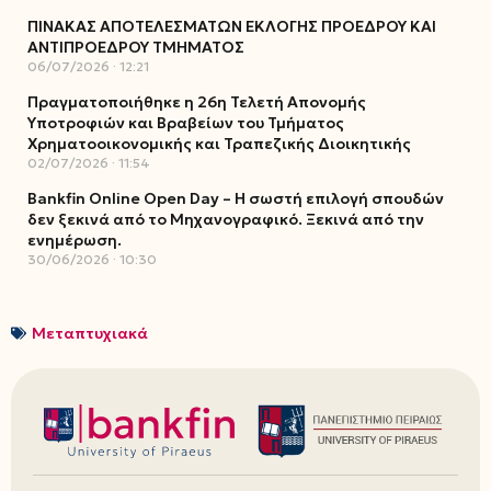
ΠΙΝΑΚΑΣ ΑΠΟΤΕΛΕΣΜΑΤΩΝ ΕΚΛΟΓΗΣ ΠΡΟΕΔΡΟΥ ΚΑΙ
ΑΝΤΙΠΡΟΕΔΡΟΥ ΤΜΗΜΑΤΟΣ
06/07/2026
12:21
Πραγματοποιήθηκε η 26η Τελετή Απονομής
Υποτροφιών και Βραβείων του Τμήματος
Χρηματοοικονομικής και Τραπεζικής Διοικητικής
02/07/2026
11:54
Bankfin Online Open Day – Η σωστή επιλογή σπουδών
δεν ξεκινά από το Μηχανογραφικό. Ξεκινά από την
ενημέρωση.
30/06/2026
10:30
Μεταπτυχιακά