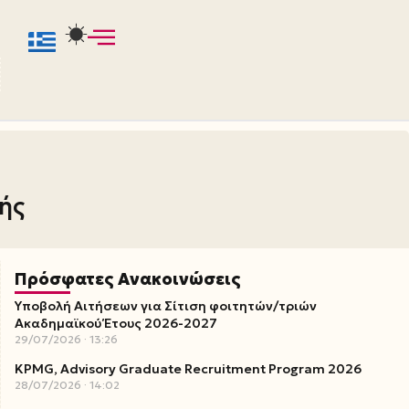
ής
Πρόσφατες Ανακοινώσεις
Υποβολή Αιτήσεων για Σίτιση φοιτητών/τριών
Ακαδημαϊκού Έτους 2026-2027
29/07/2026
13:26
KPMG, Advisory Graduate Recruitment Program 2026
28/07/2026
14:02