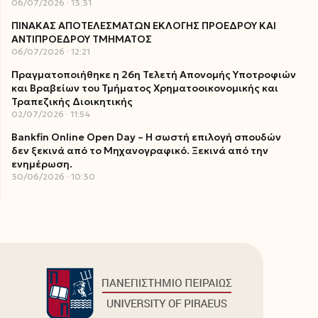
06/07/2026
13:31
ΠΙΝΑΚΑΣ ΑΠΟΤΕΛΕΣΜΑΤΩΝ ΕΚΛΟΓΗΣ ΠΡΟΕΔΡΟΥ ΚΑΙ
ΑΝΤΙΠΡΟΕΔΡΟΥ ΤΜΗΜΑΤΟΣ
06/07/2026
12:21
Πραγματοποιήθηκε η 26η Τελετή Απονομής Υποτροφιών
και Βραβείων του Τμήματος Χρηματοοικονομικής και
Τραπεζικής Διοικητικής
02/07/2026
11:54
Bankfin Online Open Day – Η σωστή επιλογή σπουδών
δεν ξεκινά από το Μηχανογραφικό. Ξεκινά από την
ενημέρωση.
30/06/2026
10:30