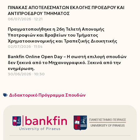
ΠΙΝΑΚΑΣ ΑΠΟΤΕΛΕΣΜΑΤΩΝ ΕΚΛΟΓΗΣ ΠΡΟΕΔΡΟΥ ΚΑΙ
ΑΝΤΙΠΡΟΕΔΡΟΥ ΤΜΗΜΑΤΟΣ
06/07/2026
12:21
Πραγματοποιήθηκε η 26η Τελετή Απονομής
Υποτροφιών και Βραβείων του Τμήματος
Χρηματοοικονομικής και Τραπεζικής Διοικητικής
02/07/2026
11:54
Bankfin Online Open Day – Η σωστή επιλογή σπουδών
δεν ξεκινά από το Μηχανογραφικό. Ξεκινά από την
ενημέρωση.
30/06/2026
10:30
Διδακτορικό Πρόγραμμα Σπουδών